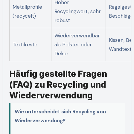
Hoher
Metallprofile
Regalgestel
Recyclingwert, sehr
(recycelt)
Beschläge
robust
Wiederverwendbar
Kissen, Be
Textilreste
als Polster oder
Wandtextil
Dekor
Häufig gestellte Fragen
(FAQ) zu Recycling und
Wiederverwendung
Wie unterscheidet sich Recycling von
Wiederverwendung?