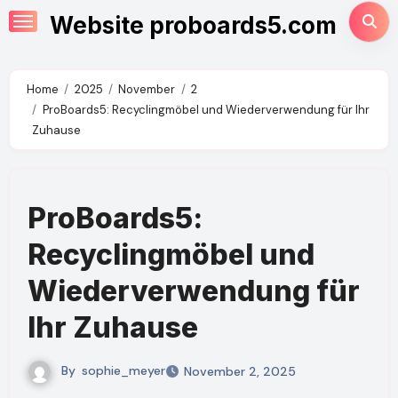
Skip
Website proboards5.com
to
content
Home
2025
November
2
ProBoards5: Recyclingmöbel und Wiederverwendung für Ihr
Zuhause
ProBoards5:
Recyclingmöbel und
Wiederverwendung für
Ihr Zuhause
By
sophie_meyer
November 2, 2025