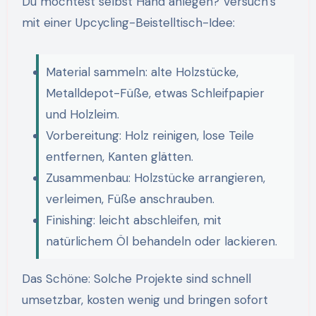
Du möchtest selbst Hand anlegen? Versuch’s
mit einer Upcycling-Beistelltisch-Idee:
Material sammeln: alte Holzstücke,
Metalldepot-Füße, etwas Schleifpapier
und Holzleim.
Vorbereitung: Holz reinigen, lose Teile
entfernen, Kanten glätten.
Zusammenbau: Holzstücke arrangieren,
verleimen, Füße anschrauben.
Finishing: leicht abschleifen, mit
natürlichem Öl behandeln oder lackieren.
Das Schöne: Solche Projekte sind schnell
umsetzbar, kosten wenig und bringen sofort